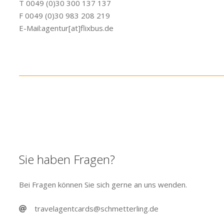
T 0049 (0)30 300 137 137
F 0049 (0)30 983 208 219
E-Mail:agentur[at]flixbus.de
Sie haben Fragen?
Bei Fragen können Sie sich gerne an uns wenden.
travelagentcards@schmetterling.de