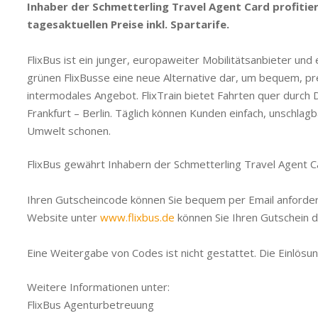
Inhaber der Schmetterling Travel Agent Card profitier
tagesaktuellen Preise inkl. Spartarife.
FlixBus ist ein junger, europaweiter Mobilitätsanbieter und 
grünen FlixBusse eine neue Alternative dar, um bequem, pr
intermodales Angebot. FlixTrain bietet Fahrten quer durch 
Frankfurt – Berlin. Täglich können Kunden einfach, unschl
Umwelt schonen.
FlixBus gewährt Inhabern der Schmetterling Travel Agent C
Ihren Gutscheincode können Sie bequem per Email anfordern.
Website unter
www.flixbus.de
können Sie Ihren Gutschein da
Eine Weitergabe von Codes ist nicht gestattet. Die Einlös
Weitere Informationen unter:
FlixBus Agenturbetreuung