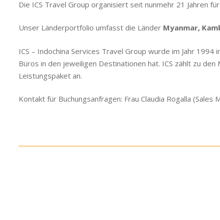
Die ICS Travel Group organisiert seit nunmehr 21 Jahren fü
Unser Länderportfolio umfasst die Länder
Myanmar, Kambo
ICS – Indochina Services Travel Group wurde im Jahr 1994 
Büros in den jeweiligen Destinationen hat. ICS zählt zu de
Leistungspaket an.
Kontakt für Buchungsanfragen: Frau Claudia Rogalla (Sales 