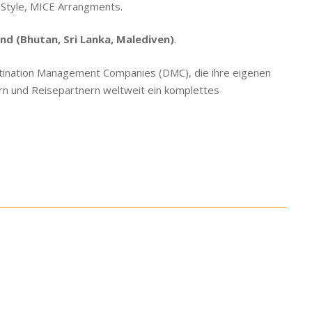
 Style, MICE Arrangments.
d (Bhutan, Sri Lanka, Malediven)
.
estination Management Companies (DMC), die ihre eigenen
tern und Reisepartnern weltweit ein komplettes